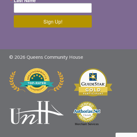
Last Name
Sign Up!
© 2026 Queens Community House
Merchant Services