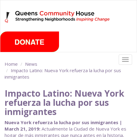
Skip
Saturday, August 8th 2026
to
main
content
Togg
Home
News
navig
Impacto Latino: Nueva York refuerza la lucha por sus
inmigrantes
Impacto Latino: Nueva York
refuerza la lucha por sus
inmigrantes
Nueva York refuerza la lucha por sus inmigrantes |
March 21, 2019:
Actualmente la Ciudad de Nueva York es
hogar de más inmigrantes que nunca antes en la historia,