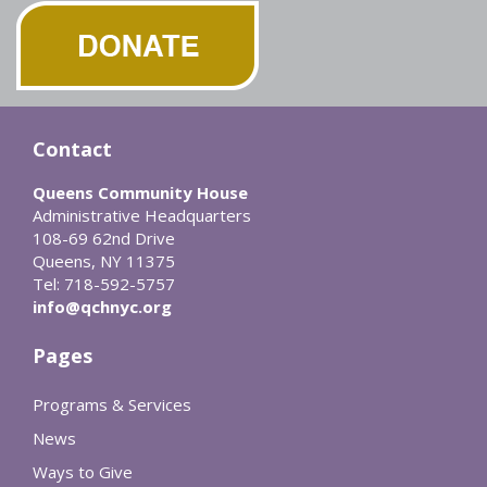
Contact
Queens Community House
Administrative Headquarters
108-69 62nd Drive
Queens, NY 11375
Tel: 718-592-5757
info@qchnyc.org
Pages
Programs & Services
News
Ways to Give