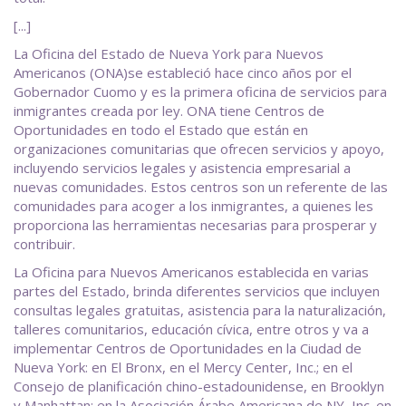
[...]
La Oficina del Estado de Nueva York para Nuevos
Americanos (ONA)se estableció hace cinco años por el
Gobernador Cuomo y es la primera oficina de servicios para
inmigrantes creada por ley. ONA tiene Centros de
Oportunidades en todo el Estado que están en
organizaciones comunitarias que ofrecen servicios y apoyo,
incluyendo servicios legales y asistencia empresarial a
nuevas comunidades. Estos centros son un referente de las
comunidades para acoger a los inmigrantes, a quienes les
proporciona las herramientas necesarias para prosperar y
contribuir.
La Oficina para Nuevos Americanos establecida en varias
partes del Estado, brinda diferentes servicios que incluyen
consultas legales gratuitas, asistencia para la naturalización,
talleres comunitarios, educación cívica, entre otros y va a
implementar Centros de Oportunidades en la Ciudad de
Nueva York: en El Bronx, en el Mercy Center, Inc.; en el
Consejo de planificación chino-estadounidense, en Brooklyn
y Manhattan; en la Asociación Árabe Americana de NY, Inc. en