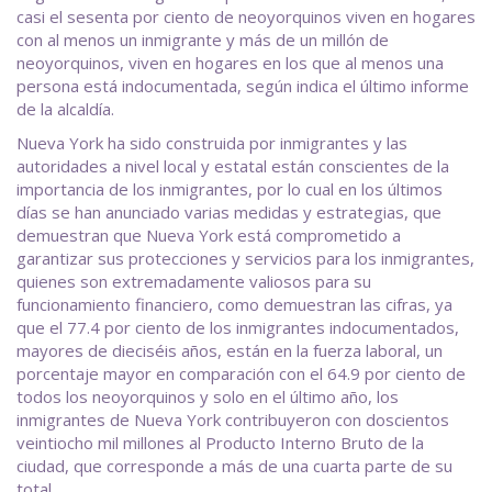
casi el sesenta por ciento de neoyorquinos viven en hogares
con al menos un inmigrante y más de un millón de
neoyorquinos, viven en hogares en los que al menos una
persona está indocumentada, según indica el último informe
de la alcaldía.
Nueva York ha sido construida por inmigrantes y las
autoridades a nivel local y estatal están conscientes de la
importancia de los inmigrantes, por lo cual en los últimos
días se han anunciado varias medidas y estrategias, que
demuestran que Nueva York está comprometido a
garantizar sus protecciones y servicios para los inmigrantes,
quienes son extremadamente valiosos para su
funcionamiento financiero, como demuestran las cifras, ya
que el 77.4 por ciento de los inmigrantes indocumentados,
mayores de dieciséis años, están en la fuerza laboral, un
porcentaje mayor en comparación con el 64.9 por ciento de
todos los neoyorquinos y solo en el último año, los
inmigrantes de Nueva York contribuyeron con doscientos
veintiocho mil millones al Producto Interno Bruto de la
ciudad, que corresponde a más de una cuarta parte de su
total.