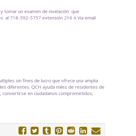
on y tomar un examen de nivelación que
os al 718-592-5757 extensión 216 ó Via email
ples sin fines de lucro que ofrece una amplia
des diferentes. QCH ayuda miles de residentes de
os, convertirse en ciudadanos comprometidos,