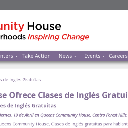
nters
Take Action
News
Events
Careers
de Inglés Gratuítas
Ofrece Clases de Inglés Gratuí
s de Inglés Gratuítas
Viernes, 19 de Abril en Queens Community House, Centro Forest Hills.
Queens Community House, Clases de Inglés gratuítas para hablantes