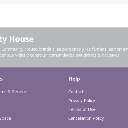
ty House
Community House brinda a las personas y las familias las herram
cer sus vidas y construir comunidades saludables e inclusivas.
s
Help
ams & Services
Contact
Privacy Policy
Terms of Use
 Space
Cancellation Policy