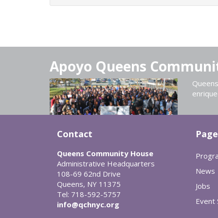
Apoyo Queens Communi
Queens 
enrique
Contact
Page
Queens Community House
Progr
Administrative Headquarters
News
108-69 62nd Drive
Queens, NY 11375
Jobs
Tel: 718-592-5757
Event
info@qchnyc.org