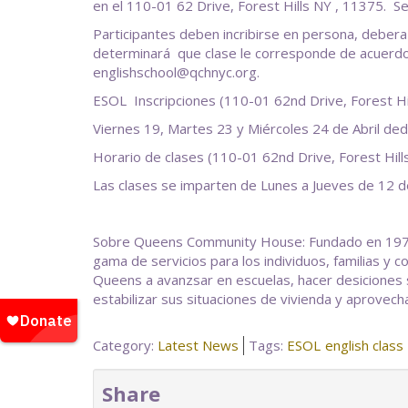
en el 110-01 62 Drive, Forest Hills NY , 11375. S
Participantes deben incribirse en persona, debera 
determinará que clase le corresponde de acuerdo
englishschool@qchnyc.org.
ESOL Inscripciones (110-01 62nd Drive, Forest Hi
Viernes 19, Martes 23 y Miércoles 24 de Abril de
Horario de clases (110-01 62nd Drive, Forest Hil
Las clases se imparten de Lunes a Jueves de 12 de
Sobre Queens Community House: Fundado en 1975, 
gama de servicios para los individuos, familias 
Queens a avanzsar en escuelas, hacer desiciones 
estabilizar sus situaciones de vivienda y aprovech
Category:
Latest News
Tags:
ESOL
english class
Share