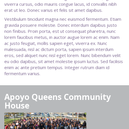
viverra cursus, odio mauris congue lacus, id convallis nibh
erat ut leo. Donec varius et felis sit amet dapibus.
Vestibulum tincidunt magna nec euismod fermentum. Etiam
gravida posuere molestie. Donec interdum dapibus justo
non finibus. Proin porta, est ut consequat pharetra, nunc
lorem faucibus metus, in auctor augue lorem ac enim. Nam
ac justo feugiat, mollis sapien eget, viverra ex. Nunc
malesuada, nisl ac dictum porta, sapien ipsum interdum
eros, sed aliquet nunc nisl eget lorem. Nunc bibendum velit
eu odio dapibus, sit amet molestie ipsum luctus. Sed facilisis
enim ac ante pretium tempus. Integer rutrum diam id
fermentum varius.
Apoyo Queens Community
House