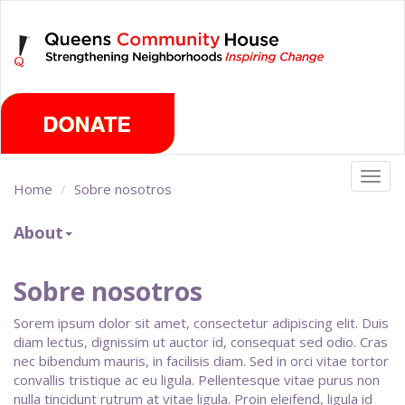
Skip
Saturday, August 8th 2026
to
main
content
Togg
Home
Sobre nosotros
navig
About
Sobre nosotros
Sorem ipsum dolor sit amet, consectetur adipiscing elit. Duis
diam lectus, dignissim ut auctor id, consequat sed odio. Cras
nec bibendum mauris, in facilisis diam. Sed in orci vitae tortor
convallis tristique ac eu ligula. Pellentesque vitae purus non
nulla tincidunt rutrum at vitae ligula. Proin eleifend, ligula id